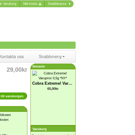
Varukorg
Mitt konto
Snabbkassa
Kontakta oss
Snabbmeny
Senaste
29,00kr
Cobra Extreme! Varuprov 0,5g *NY*
65,00kr
till varukorgen
ksten
Varukorg