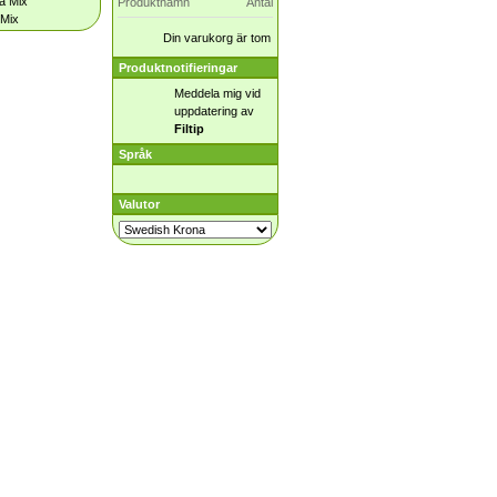
Produktnamn
Antal
 Mix
Din varukorg är tom
Produktnotifieringar
Meddela mig vid
uppdatering av
Filtip
Språk
Valutor