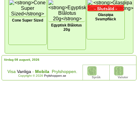
- Slutsåld -
Glaspipa
Svampfläck
Cone Super Sized
Egyptisk Blålotus
20g
lördag 08 augusti, 2026
Visa
Vanliga
-
Mobila
Prylshoppen.
Copyright © 2026
Prylshoppen.se
Språk
Valutor